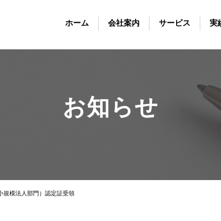
ホーム
会社案内
サービス
実
お知らせ
中小規模法人部門）認定証受領