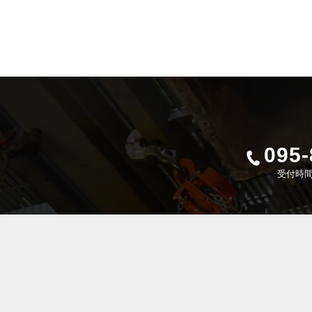
095-
受付時間 