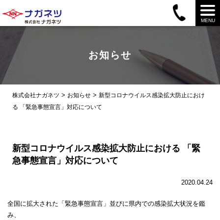
MENU
お知らせ
>
>
株式会社ナガネツ
お知らせ
新型コロナウイルス感染拡大防止におけ
る 「緊急事態宣言」対応について
新型コロナウイルス感染拡大防止における 「緊
急事態宣言」対応について
2020.04.24
全国に拡大された「緊急事態宣言」並びに県内での感染拡大状況を鑑
み、