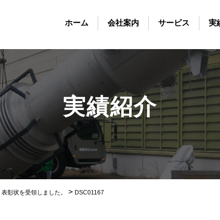
ホーム
会社案内
サービス
実
実績紹介
>
り表彰状を受領しました。
DSC01167