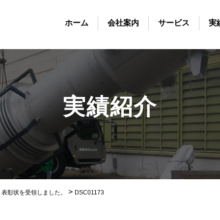
ホーム
会社案内
サービス
実
実績紹介
>
り表彰状を受領しました。
DSC01173