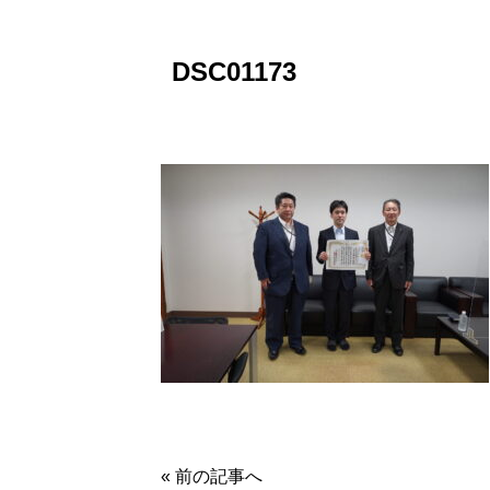
DSC01173
« 前の記事へ