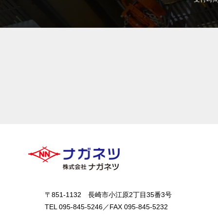
〒851-1132 長崎市小江原2丁目35番3号
TEL 095-845-5246／FAX 095-845-5232