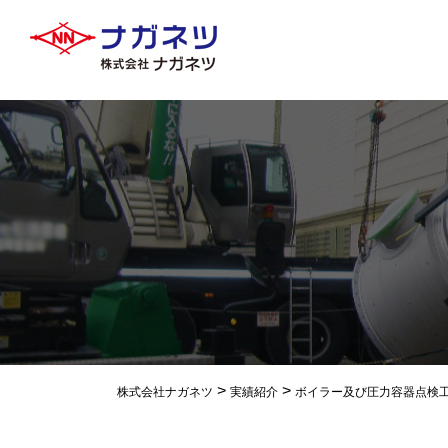
>
>
株式会社ナガネツ
実績紹介
ボイラー及び圧力容器点検