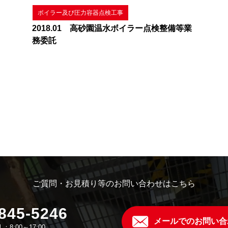
ボイラー及び圧力容器点検工事
2018.01 高砂園温水ボイラー点検整備等業
務委託
ご質問・お見積り等のお問い合わせはこちら
845-5246
メールでのお問い合
：8:00～17:00