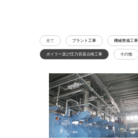
全て
プラント工事
機械整備工事
ボイラー及び圧力容器点検工事
その他