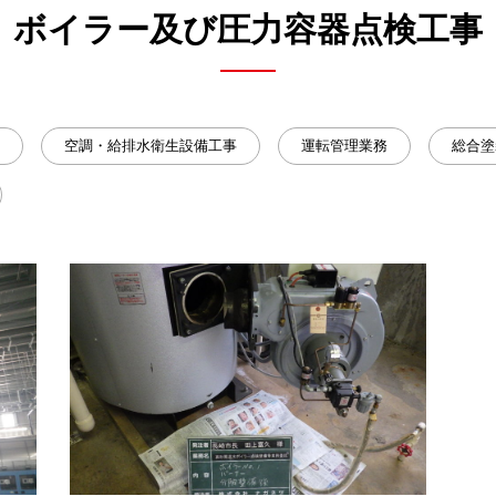
ボイラー及び圧力容器点検工事
空調・給排水衛生設備工事
運転管理業務
総合塗