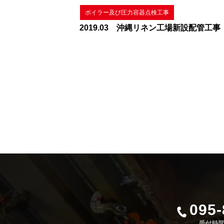
ボイラー及び圧力容器点検工事
2019.03 沖縄リネン工場新設配管工事
095-
受付時間 