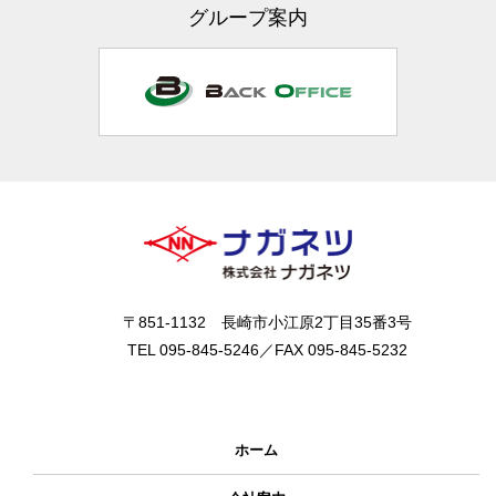
グループ案内
〒851-1132 長崎市小江原2丁目35番3号
TEL 095-845-5246／FAX 095-845-5232
ホーム