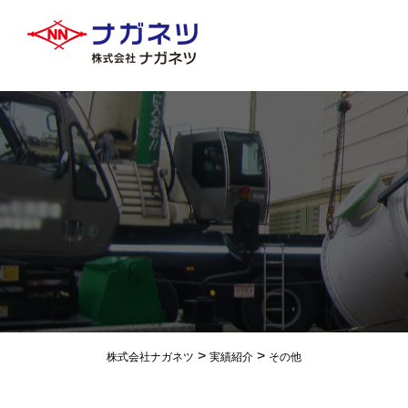
>
>
株式会社ナガネツ
実績紹介
その他