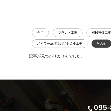
全て
プラント工事
機械整備工事
ボイラー及び圧力容器点検工事
その他
記事が見つかりませんでした。
095-