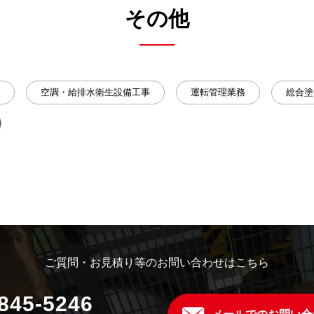
その他
空調・給排水衛生設備工事
運転管理業務
総合塗
ご質問・お見積り等のお問い合わせはこちら
845-5246