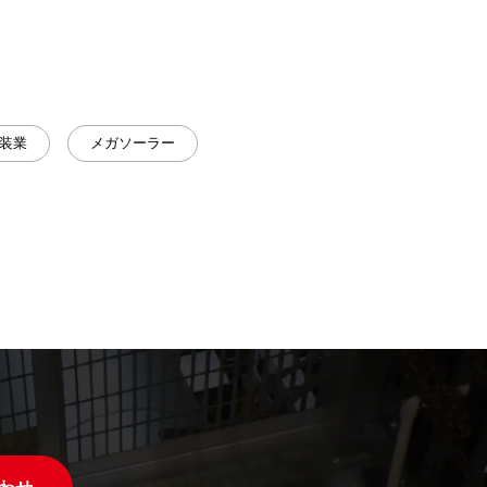
装業
メガソーラー