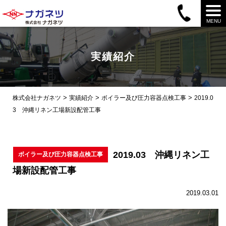
MENU
実績紹介
>
>
>
株式会社ナガネツ
実績紹介
ボイラー及び圧力容器点検工事
2019.0
3 沖縄リネン工場新設配管工事
2019.03 沖縄リネン工
ボイラー及び圧力容器点検工事
場新設配管工事
2019.03.01