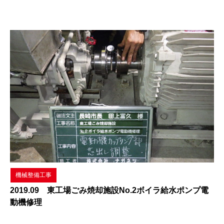
機械整備工事
2019.09 東工場ごみ焼却施設No.2ボイラ給水ポンプ電
動機修理