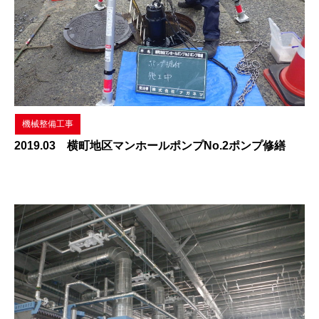
機械整備工事
2019.03 横町地区マンホールポンプNo.2ポンプ修繕