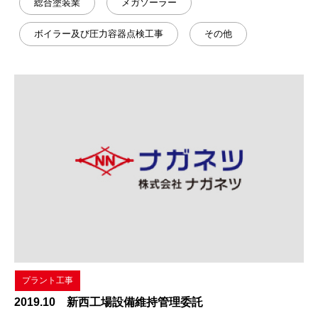
総合塗装業
メガソーラー
ボイラー及び圧力容器点検工事
その他
プラント工事
2019.10 新西工場設備維持管理委託