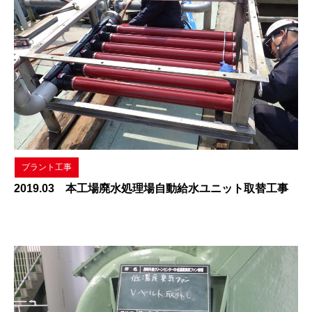
プラント工事
2019.03 本工場廃水処理場自動給水ユニット取替工事