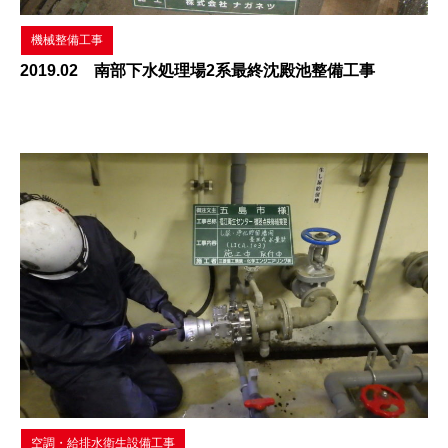
機械整備工事
2019.02 南部下水処理場2系最終沈殿池整備工事
空調・給排水衛生設備工事