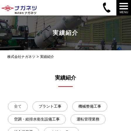
MENU
実績紹介
>
株式会社ナガネツ
実績紹介
実績紹介
全て
プラント工事
機械整備工事
空調・給排水衛生設備工事
運転管理業務