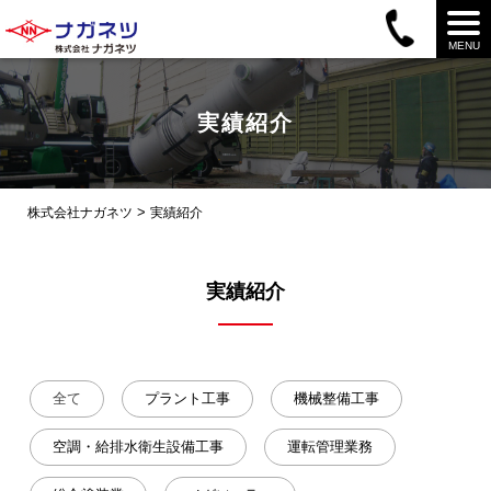
MENU
実績紹介
>
株式会社ナガネツ
実績紹介
実績紹介
全て
プラント工事
機械整備工事
空調・給排水衛生設備工事
運転管理業務