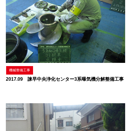
機械整備工事
2017.09 諫早中央浄化センター3系曝気機分解整備工事