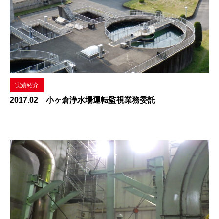
実績紹介
2017.02 小ヶ倉浄水場運転監視業務委託