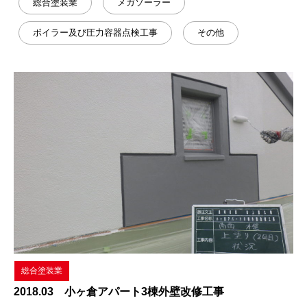
総合塗装業
メガソーラー
ボイラー及び圧力容器点検工事
その他
総合塗装業
2018.03 小ヶ倉アパート3棟外壁改修工事