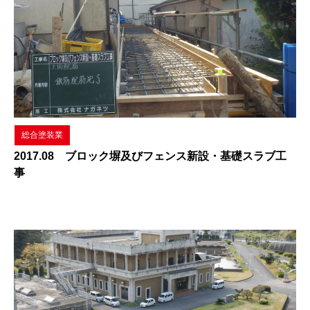
総合塗装業
2017.08 ブロック塀及びフェンス新設・基礎スラブ工
事