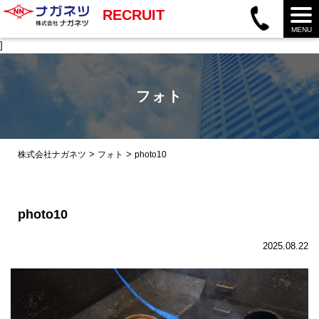
RECRUIT
MENU
]
フォト
>
>
株式会社ナガネツ
フォト
photo10
photo10
2025.08.22