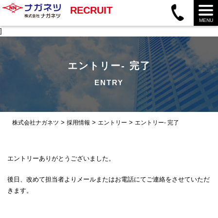
RECRUIT
MENU
]
エントリー- 完了
ENTRY
>
>
>
株式会社ナガネツ
採用情報
エントリー
エントリー- 完了
エントリーありがとうございました。
後日、改めて担当者よりメールまたはお電話にてご連絡をさせていただ
きます。