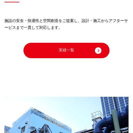
施設の安全・快適性と空間創造をご提案し、
設計・施工からアフターサ
ービスまで一貫して対応します。
実績一覧