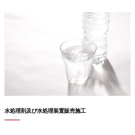
水処理剤及び水処理装置販売施工