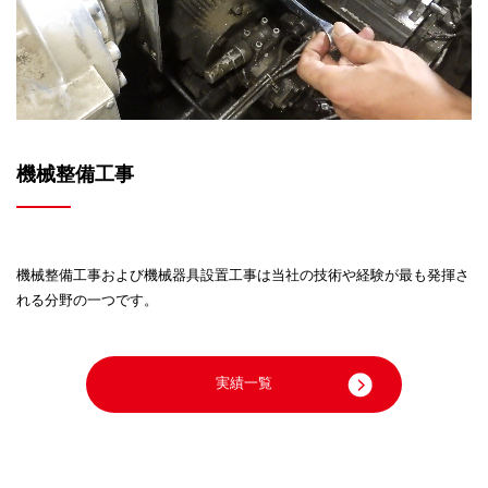
機械整備工事
機械整備工事および機械器具設置工事は
当社の技術や経験が最も発揮さ
れる分野の一つです。
実績一覧